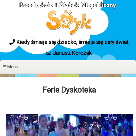
Przeskocz do treści
Kiedy śmieje się dziecko, śmieje się cały świat
Janusz Korczak
Menu
Ferie Dyskoteka